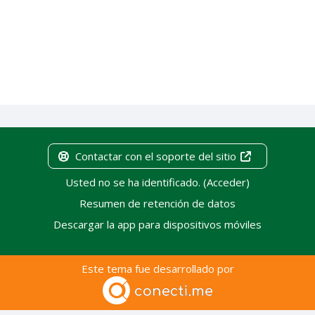
Contactar con el soporte del sitio
Usted no se ha identificado. (
Acceder
)
Resumen de retención de datos
Descargar la app para dispositivos móviles
Este tema fue desarrollado por