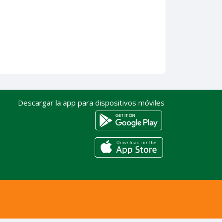
Descargar la app para dispositivos móviles