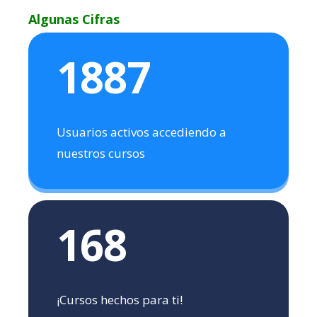
Algunas Cifras
1887
Usuarios activos accediendo a
nuestros cursos
168
¡Cursos hechos para ti!