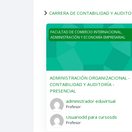
CARRERA DE CONTABILIDAD Y AUDITO
ADMINISTRACIÓN ORGANIZACIONAL - C
FACULTAD DE COMERCIO INTERNACIONAL,
ADMINISTRACIÓN Y ECONOMÍA EMPRESARIAL
ADMINISTRACIÓN ORGANIZACIONAL -
CONTABILIDAD Y AUDITORÍA -
PRESENCIAL
administrador eduvirtual
Profesor
Usuariodd para cursosds
Profesor