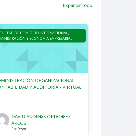
Expandir todo
 Y AUDITORÍA - SEMIPRESENCIAL
MINISTRACIÓN ORGANIZACIONAL - CONTABILIDAD Y AUDITORÍ
CULTAD DE COMERCIO INTERNACIONAL,
MINISTRACIÓN Y ECONOMÍA EMPRESARIAL
DMINISTRACIÓN ORGANIZACIONAL -
NTABILIDAD Y AUDITORÍA - VIRTUAL
DAVID ANDR�S ORDO�EZ
ARCOS
Profesor