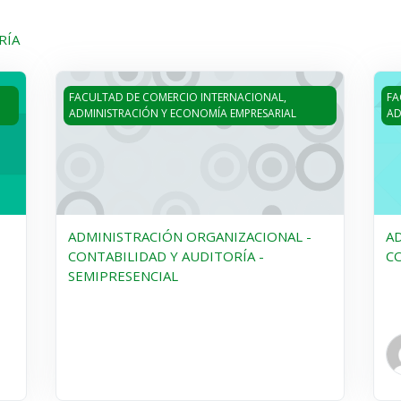
RÍA
ONTABILIDAD Y AUDITORÍA - PRESENCIAL
ADMINISTRACIÓN ORGANIZACIONAL - CONTABILIDAD
AD
FACULTAD DE COMERCIO INTERNACIONAL,
FA
ADMINISTRACIÓN Y ECONOMÍA EMPRESARIAL
AD
ADMINISTRACIÓN ORGANIZACIONAL -
A
CONTABILIDAD Y AUDITORÍA -
CO
SEMIPRESENCIAL