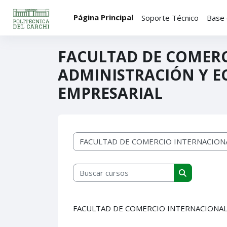
Salta al contenido principal
Página Principal
Soporte Técnico
Base 
FACULTAD DE COMERC
ADMINISTRACIÓN Y 
EMPRESARIAL
Categorías
Buscar cursos
Buscar curs
FACULTAD DE COMERCIO INTERNACIONAL